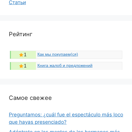
Статьи
Рейтинг
Как мы покупаем(ся)
1
Книга жалоб и предложений
1
Самое свежее
Preguntamos: ¿cuál fue el espectáculo más loco
que hayas presenciado?
Adéntrate en las mentes de los hermanos más