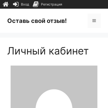
Вход
Регистрация
Перейти
к
Оставь свой отзыв!
Меню
содержимому
Личный кабинет