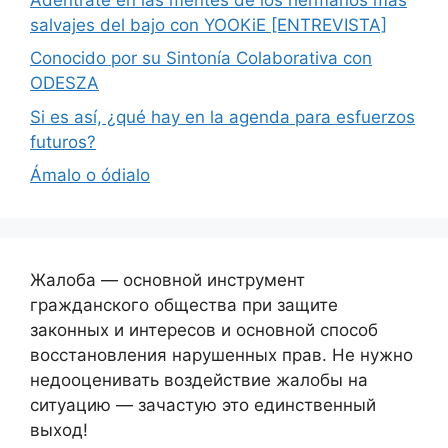
salvajes del bajo con YOOKiE [ENTREVISTA]
Conocido por su Sintonía Colaborativa con
ODESZA
Si es así, ¿qué hay en la agenda para esfuerzos
futuros?
Ámalo o ódialo
Жалоба — основной инструмент
гражданского общества при защите
законных и интересов и основной способ
восстановления нарушенных прав. Не нужно
недооценивать воздействие жалобы на
ситуацию — зачастую это единственный
выход!