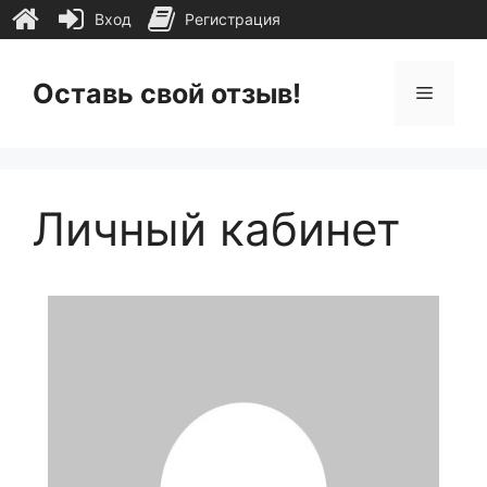
Вход
Регистрация
Перейти
к
Оставь свой отзыв!
Меню
содержимому
Личный кабинет