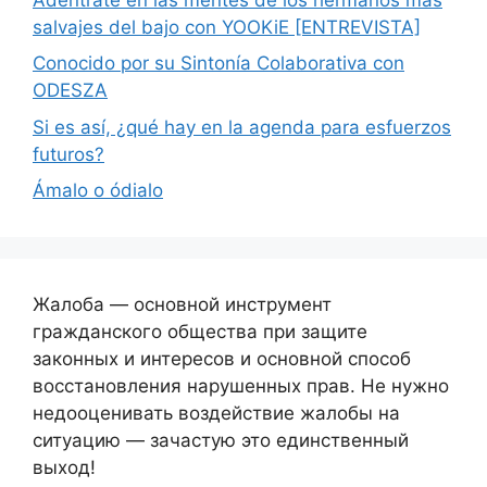
salvajes del bajo con YOOKiE [ENTREVISTA]
Conocido por su Sintonía Colaborativa con
ODESZA
Si es así, ¿qué hay en la agenda para esfuerzos
futuros?
Ámalo o ódialo
Жалоба — основной инструмент
гражданского общества при защите
законных и интересов и основной способ
восстановления нарушенных прав. Не нужно
недооценивать воздействие жалобы на
ситуацию — зачастую это единственный
выход!