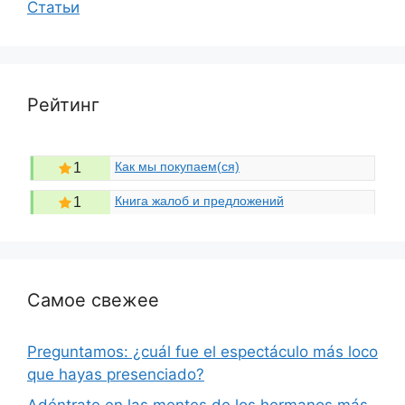
Статьи
Рейтинг
Как мы покупаем(ся)
1
Книга жалоб и предложений
1
Самое свежее
Preguntamos: ¿cuál fue el espectáculo más loco
que hayas presenciado?
Adéntrate en las mentes de los hermanos más