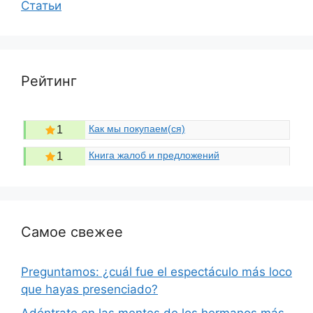
Статьи
Рейтинг
Как мы покупаем(ся)
1
Книга жалоб и предложений
1
Самое свежее
Preguntamos: ¿cuál fue el espectáculo más loco
que hayas presenciado?
Adéntrate en las mentes de los hermanos más