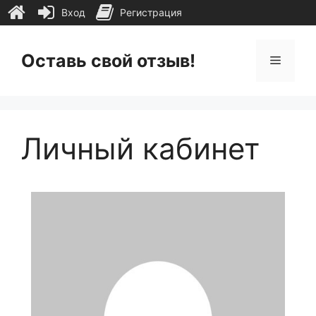
Вход
Регистрация
Перейти
к
Оставь свой отзыв!
Меню
содержимому
Личный кабинет