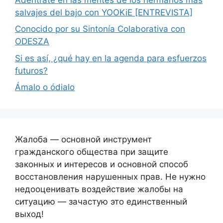
salvajes del bajo con YOOKiE [ENTREVISTA]
Conocido por su Sintonía Colaborativa con
ODESZA
Si es así, ¿qué hay en la agenda para esfuerzos
futuros?
Ámalo o ódialo
Жалоба — основной инструмент
гражданского общества при защите
законных и интересов и основной способ
восстановления нарушенных прав. Не нужно
недооценивать воздействие жалобы на
ситуацию — зачастую это единственный
выход!