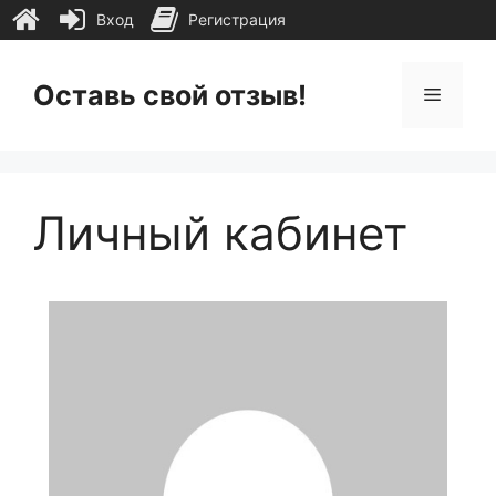
Вход
Регистрация
Перейти
к
Оставь свой отзыв!
Меню
содержимому
Личный кабинет