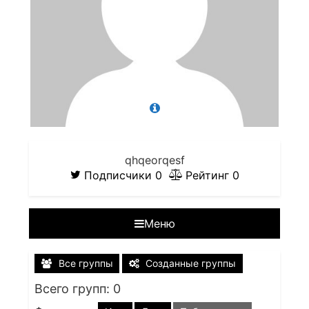
qhqeorqesf
Подписчики
0
Рейтинг
0
Меню
Все группы
Созданные группы
Всего групп: 0