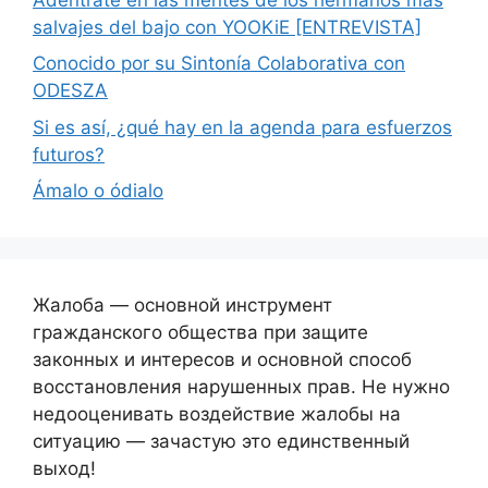
salvajes del bajo con YOOKiE [ENTREVISTA]
Conocido por su Sintonía Colaborativa con
ODESZA
Si es así, ¿qué hay en la agenda para esfuerzos
futuros?
Ámalo o ódialo
Жалоба — основной инструмент
гражданского общества при защите
законных и интересов и основной способ
восстановления нарушенных прав. Не нужно
недооценивать воздействие жалобы на
ситуацию — зачастую это единственный
выход!