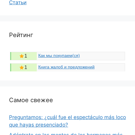
Статьи
Рейтинг
Как мы покупаем(ся)
1
Книга жалоб и предложений
1
Самое свежее
Preguntamos: ¿cuál fue el espectáculo más loco
que hayas presenciado?
Adéntrate en las mentes de los hermanos más