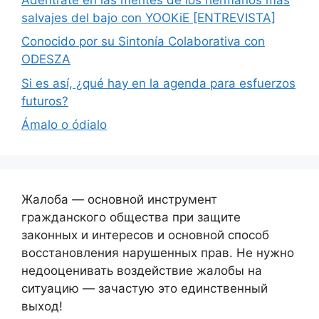
salvajes del bajo con YOOKiE [ENTREVISTA]
Conocido por su Sintonía Colaborativa con
ODESZA
Si es así, ¿qué hay en la agenda para esfuerzos
futuros?
Ámalo o ódialo
Жалоба — основной инструмент
гражданского общества при защите
законных и интересов и основной способ
восстановления нарушенных прав. Не нужно
недооценивать воздействие жалобы на
ситуацию — зачастую это единственный
выход!