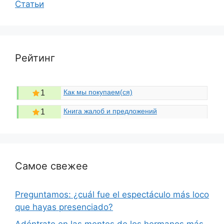
Статьи
Рейтинг
Как мы покупаем(ся)
1
Книга жалоб и предложений
1
Самое свежее
Preguntamos: ¿cuál fue el espectáculo más loco
que hayas presenciado?
Adéntrate en las mentes de los hermanos más