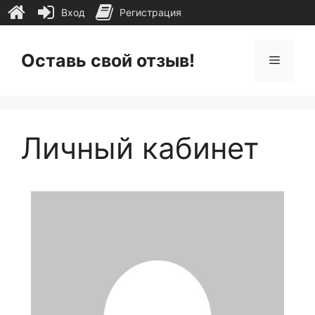
Вход
Регистрация
Перейти
к
Оставь свой отзыв!
Меню
содержимому
Личный кабинет