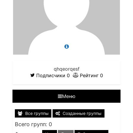
qhqeorqesf
Подписчики
0
Рейтинг
0
Меню
Все группы
Созданные группы
Всего групп: 0