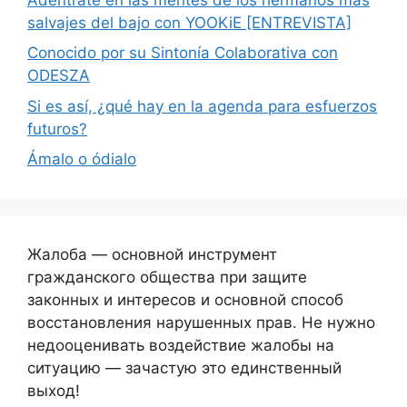
salvajes del bajo con YOOKiE [ENTREVISTA]
Conocido por su Sintonía Colaborativa con
ODESZA
Si es así, ¿qué hay en la agenda para esfuerzos
futuros?
Ámalo o ódialo
Жалоба — основной инструмент
гражданского общества при защите
законных и интересов и основной способ
восстановления нарушенных прав. Не нужно
недооценивать воздействие жалобы на
ситуацию — зачастую это единственный
выход!