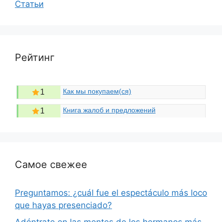
Статьи
Рейтинг
Как мы покупаем(ся)
1
Книга жалоб и предложений
1
Самое свежее
Preguntamos: ¿cuál fue el espectáculo más loco
que hayas presenciado?
Adéntrate en las mentes de los hermanos más