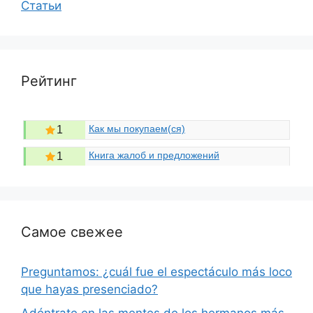
Статьи
Рейтинг
Как мы покупаем(ся)
1
Книга жалоб и предложений
1
Самое свежее
Preguntamos: ¿cuál fue el espectáculo más loco
que hayas presenciado?
Adéntrate en las mentes de los hermanos más