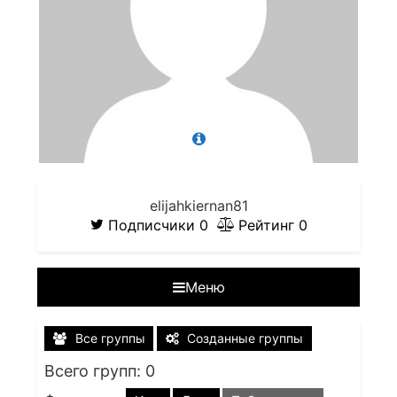
elijahkiernan81
Подписчики
0
Рейтинг
0
Меню
Все группы
Созданные группы
Всего групп: 0