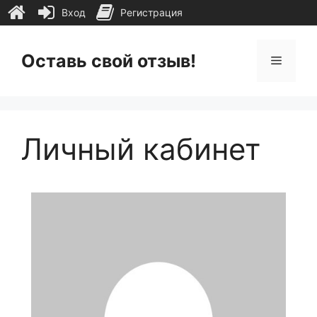
Вход
Регистрация
Перейти
к
Оставь свой отзыв!
Меню
содержимому
Личный кабинет