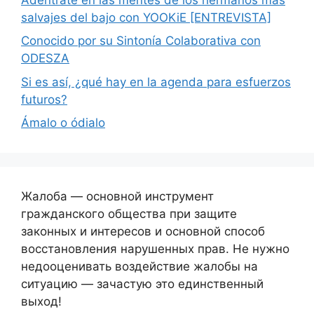
salvajes del bajo con YOOKiE [ENTREVISTA]
Conocido por su Sintonía Colaborativa con
ODESZA
Si es así, ¿qué hay en la agenda para esfuerzos
futuros?
Ámalo o ódialo
Жалоба — основной инструмент
гражданского общества при защите
законных и интересов и основной способ
восстановления нарушенных прав. Не нужно
недооценивать воздействие жалобы на
ситуацию — зачастую это единственный
выход!