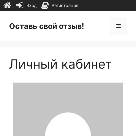
Вход
Регистрация
Перейти
к
Оставь свой отзыв!
Меню
содержимому
Личный кабинет