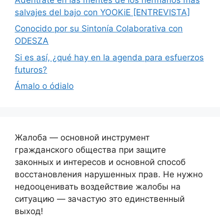
salvajes del bajo con YOOKiE [ENTREVISTA]
Conocido por su Sintonía Colaborativa con
ODESZA
Si es así, ¿qué hay en la agenda para esfuerzos
futuros?
Ámalo o ódialo
Жалоба — основной инструмент
гражданского общества при защите
законных и интересов и основной способ
восстановления нарушенных прав. Не нужно
недооценивать воздействие жалобы на
ситуацию — зачастую это единственный
выход!