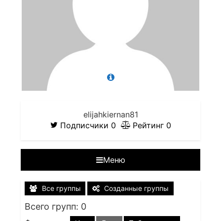
elijahkiernan81
Подписчики
0
Рейтинг
0
Меню
Все группы
Созданные группы
Всего групп: 0