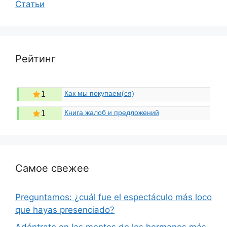
Статьи
Рейтинг
Как мы покупаем(ся)
1
Книга жалоб и предложений
1
Самое свежее
Preguntamos: ¿cuál fue el espectáculo más loco
que hayas presenciado?
Adéntrate en las mentes de los hermanos más