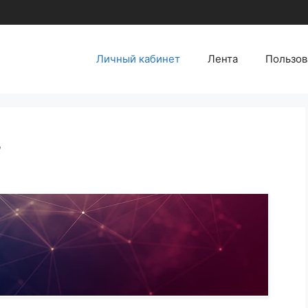
Личный кабинет
Лента
Пользов
т