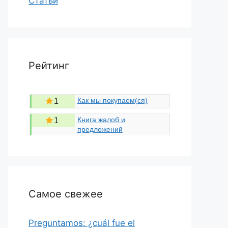
Статьи
Рейтинг
Как мы покупаем(ся)
1
Книга жалоб и
1
предложений
Самое свежее
Preguntamos: ¿cuál fue el