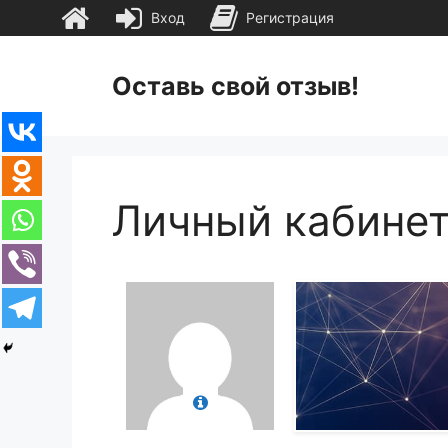
Вход
Регистрация
Перейти
к
Оставь свой отзыв!
содержимому
Личный кабине