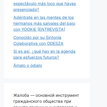
espectáculo más loco que hayas
presenciado?
Adéntrate en las mentes de los
hermanos más salvajes del bajo
con YOOKiE [ENTREVISTA]
Conocido por su Sintonía
Colaborativa con ODESZA
Si es así, ¿qué hay en la agenda
para esfuerzos futuros?
Ámalo o ódialo
Жалоба — основной инструмент
гражданского общества при