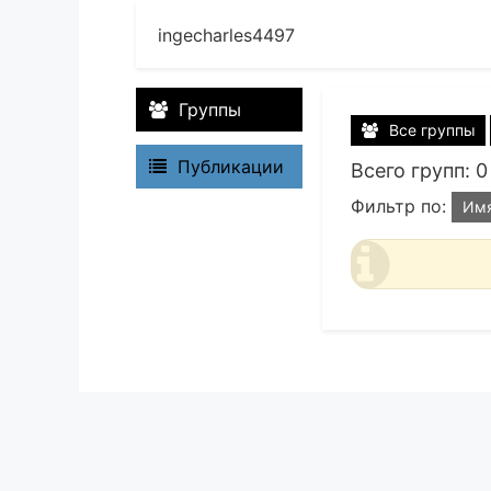
ingecharles4497
Группы
Все группы
Публикации
Всего групп: 0
Фильтр по:
Им