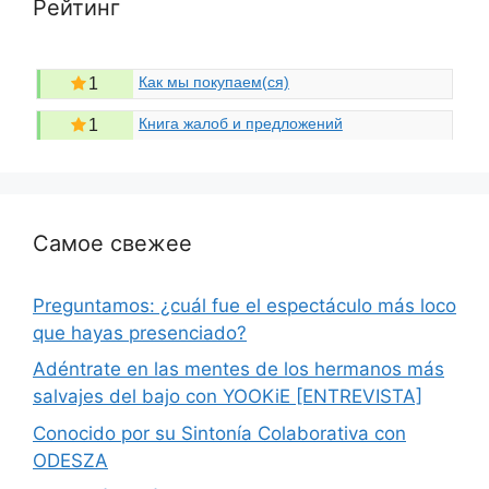
Рейтинг
Как мы покупаем(ся)
1
Книга жалоб и предложений
1
Самое свежее
Preguntamos: ¿cuál fue el espectáculo más loco
que hayas presenciado?
Adéntrate en las mentes de los hermanos más
salvajes del bajo con YOOKiE [ENTREVISTA]
Conocido por su Sintonía Colaborativa con
ODESZA