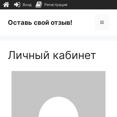
Вход
Регистрация
Перейти
к
Оставь свой отзыв!
Меню
содержимому
Личный кабинет