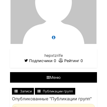
hepxtzrife
Подписчики
0
Рейтинг
0
Меню
Записи
Публикации групп
Опубликованные "Публикации групп"