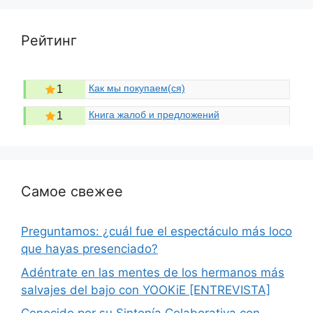
Рейтинг
Как мы покупаем(ся)
1
Книга жалоб и предложений
1
Самое свежее
Preguntamos: ¿cuál fue el espectáculo más loco
que hayas presenciado?
Adéntrate en las mentes de los hermanos más
salvajes del bajo con YOOKiE [ENTREVISTA]