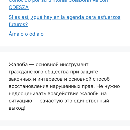
Conocido por su Sintonía Colaborativa con
ODESZA
Si es así, ¿qué hay en la agenda para esfuerzos
futuros?
Ámalo o ódialo
Жалоба — основной инструмент
гражданского общества при защите
законных и интересов и основной способ
восстановления нарушенных прав. Не нужно
недооценивать воздействие жалобы на
ситуацию — зачастую это единственный
выход!