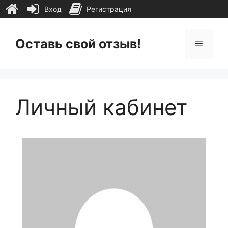
Вход
Регистрация
Перейти
к
Оставь свой отзыв!
Меню
содержимому
Личный кабинет