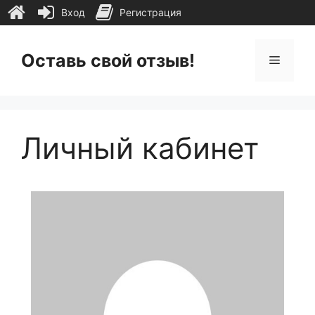
Вход
Регистрация
Перейти
к
Оставь свой отзыв!
Меню
содержимому
Личный кабинет