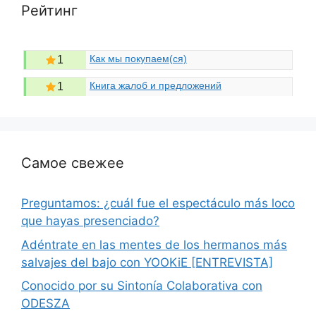
Рейтинг
Как мы покупаем(ся)
1
Книга жалоб и предложений
1
Самое свежее
Preguntamos: ¿cuál fue el espectáculo más loco
que hayas presenciado?
Adéntrate en las mentes de los hermanos más
salvajes del bajo con YOOKiE [ENTREVISTA]
Conocido por su Sintonía Colaborativa con
ODESZA