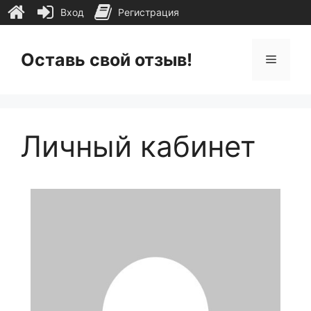
Вход
Регистрация
Перейти
к
Оставь свой отзыв!
Меню
содержимому
Личный кабинет