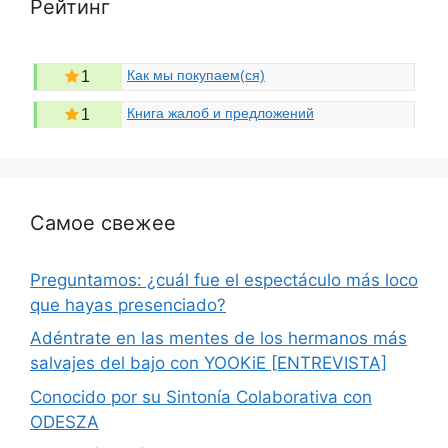
Рейтинг
Как мы покупаем(ся)
1
Книга жалоб и предложений
1
Самое свежее
Preguntamos: ¿cuál fue el espectáculo más loco
que hayas presenciado?
Adéntrate en las mentes de los hermanos más
salvajes del bajo con YOOKiE [ENTREVISTA]
Conocido por su Sintonía Colaborativa con
ODESZA