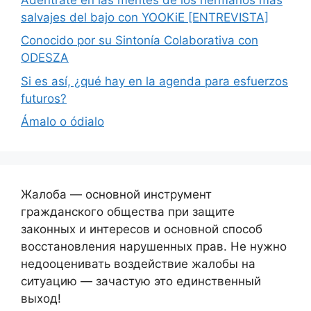
salvajes del bajo con YOOKiE [ENTREVISTA]
Conocido por su Sintonía Colaborativa con
ODESZA
Si es así, ¿qué hay en la agenda para esfuerzos
futuros?
Ámalo o ódialo
Жалоба — основной инструмент
гражданского общества при защите
законных и интересов и основной способ
восстановления нарушенных прав. Не нужно
недооценивать воздействие жалобы на
ситуацию — зачастую это единственный
выход!