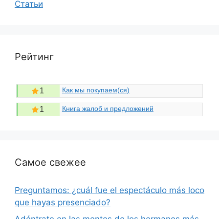
Статьи
Рейтинг
Как мы покупаем(ся)
1
Книга жалоб и предложений
1
Самое свежее
Preguntamos: ¿cuál fue el espectáculo más loco
que hayas presenciado?
Adéntrate en las mentes de los hermanos más