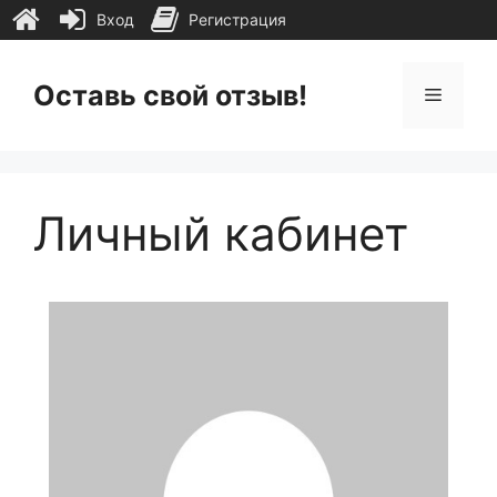
Вход
Регистрация
Перейти
к
Оставь свой отзыв!
Меню
содержимому
Личный кабинет