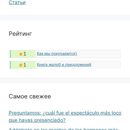
Статьи
Рейтинг
Как мы покупаем(ся)
1
Книга жалоб и предложений
1
Самое свежее
Preguntamos: ¿cuál fue el espectáculo más loco
que hayas presenciado?
Adéntrate en las mentes de los hermanos más