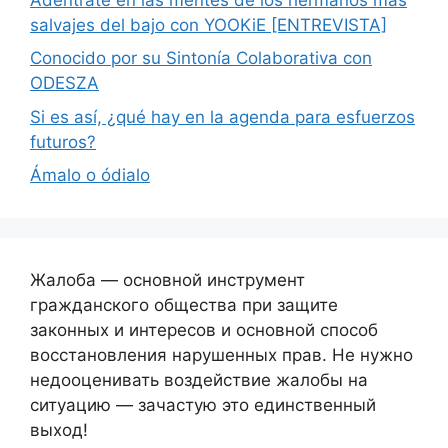
salvajes del bajo con YOOKiE [ENTREVISTA]
Conocido por su Sintonía Colaborativa con
ODESZA
Si es así, ¿qué hay en la agenda para esfuerzos
futuros?
Ámalo o ódialo
Жалоба — основной инструмент
гражданского общества при защите
законных и интересов и основной способ
восстановления нарушенных прав. Не нужно
недооценивать воздействие жалобы на
ситуацию — зачастую это единственный
выход!