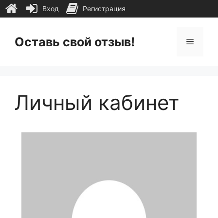
Вход
Регистрация
Перейти
к
Оставь свой отзыв!
Меню
содержимому
Личный кабинет