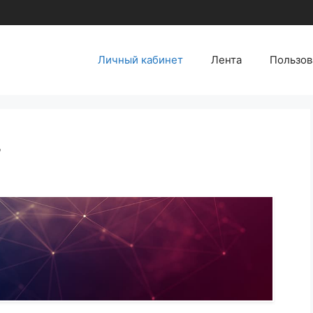
Личный кабинет
Лента
Пользов
т