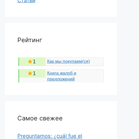
Статьи
Рейтинг
Как мы покупаем(ся)
1
Книга жалоб и
1
предложений
Самое свежее
Preguntamos: ¿cuál fue el