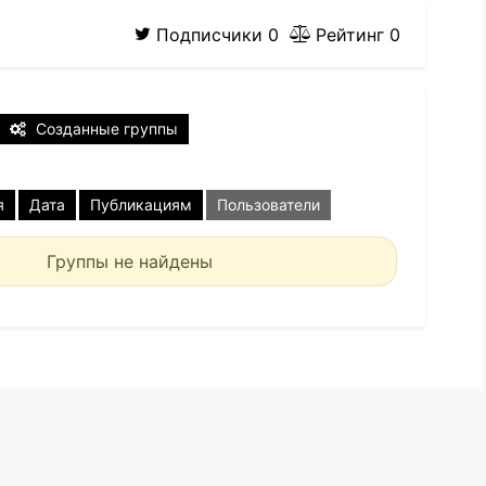
Подписчики
0
Рейтинг
0
Созданные группы
я
Дата
Публикациям
Пользователи
Группы не найдены