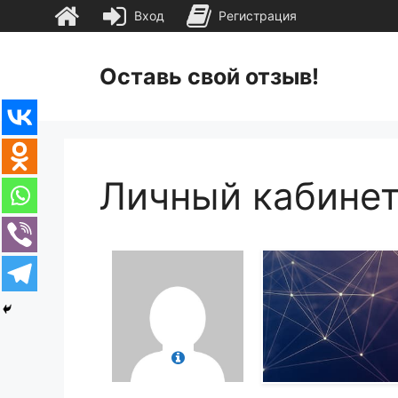
Вход
Регистрация
Перейти
к
Оставь свой отзыв!
содержимому
Личный кабине