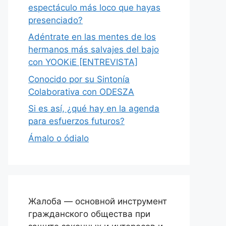
espectáculo más loco que hayas
presenciado?
Adéntrate en las mentes de los
hermanos más salvajes del bajo
con YOOKiE [ENTREVISTA]
Conocido por su Sintonía
Colaborativa con ODESZA
Si es así, ¿qué hay en la agenda
para esfuerzos futuros?
Ámalo o ódialo
Жалоба — основной инструмент
гражданского общества при