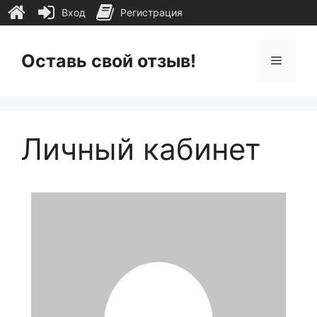
Вход
Регистрация
Перейти
к
Оставь свой отзыв!
Меню
содержимому
Личный кабинет