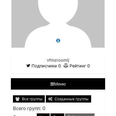
vfmzroomij
Подписчики
0
Рейтинг
0
Меню
Все группы
Созданные группы
Всего групп: 0