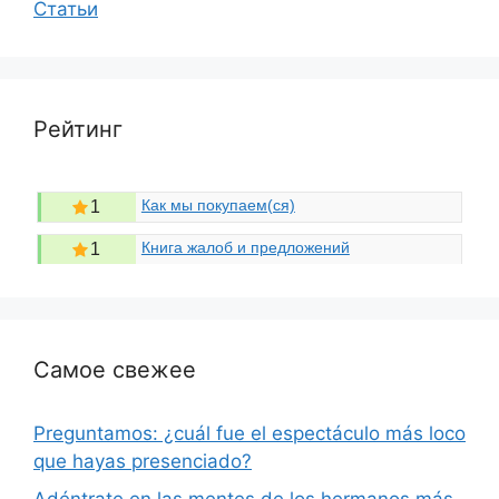
Статьи
Рейтинг
Как мы покупаем(ся)
1
Книга жалоб и предложений
1
Самое свежее
Preguntamos: ¿cuál fue el espectáculo más loco
que hayas presenciado?
Adéntrate en las mentes de los hermanos más