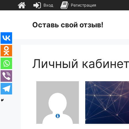
Вход
Регистрация
Перейти
к
Оставь свой отзыв!
содержимому
Личный кабине