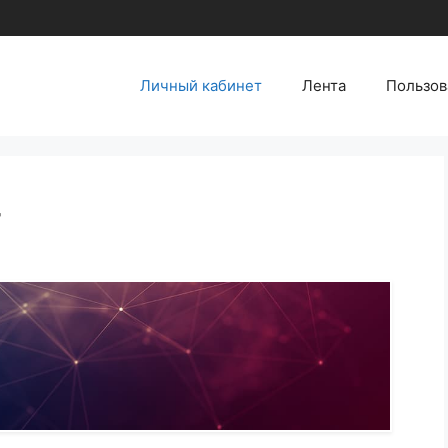
Личный кабинет
Лента
Пользов
т