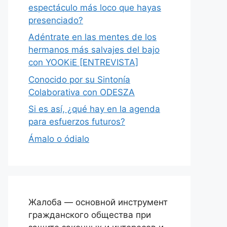
espectáculo más loco que hayas
presenciado?
Adéntrate en las mentes de los
hermanos más salvajes del bajo
con YOOKiE [ENTREVISTA]
Conocido por su Sintonía
Colaborativa con ODESZA
Si es así, ¿qué hay en la agenda
para esfuerzos futuros?
Ámalo o ódialo
Жалоба — основной инструмент
гражданского общества при