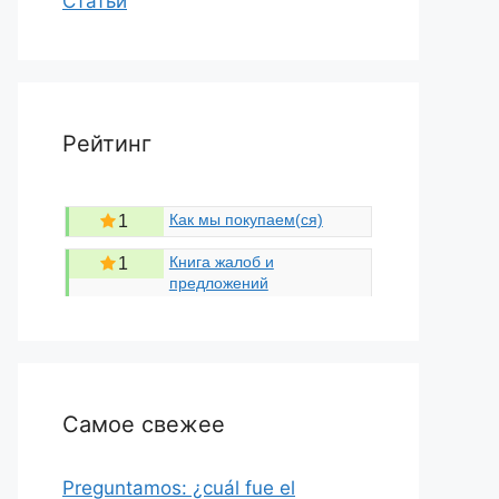
Статьи
Рейтинг
Как мы покупаем(ся)
1
Книга жалоб и
1
предложений
Самое свежее
Preguntamos: ¿cuál fue el