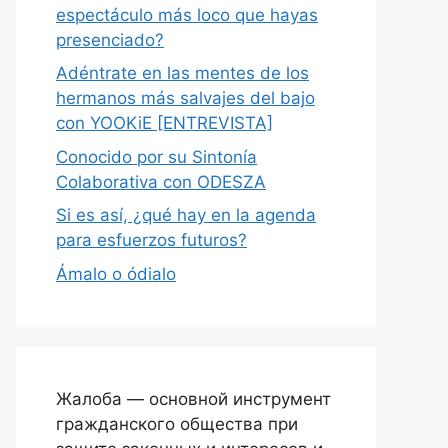
espectáculo más loco que hayas
presenciado?
Adéntrate en las mentes de los
hermanos más salvajes del bajo
con YOOKiE [ENTREVISTA]
Conocido por su Sintonía
Colaborativa con ODESZA
Si es así, ¿qué hay en la agenda
para esfuerzos futuros?
Ámalo o ódialo
Жалоба — основной инструмент
гражданского общества при