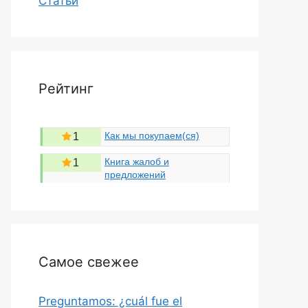
Статьи
Рейтинг
Как мы покупаем(ся)
1
Книга жалоб и
1
предложений
Самое свежее
Preguntamos: ¿cuál fue el