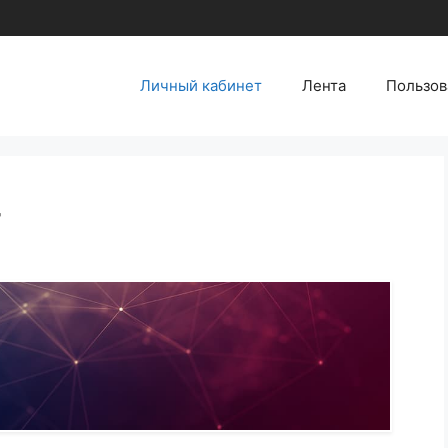
Личный кабинет
Лента
Пользов
т