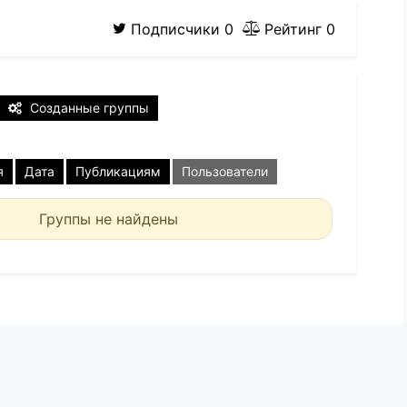
Подписчики
0
Рейтинг
0
Созданные группы
я
Дата
Публикациям
Пользователи
Группы не найдены