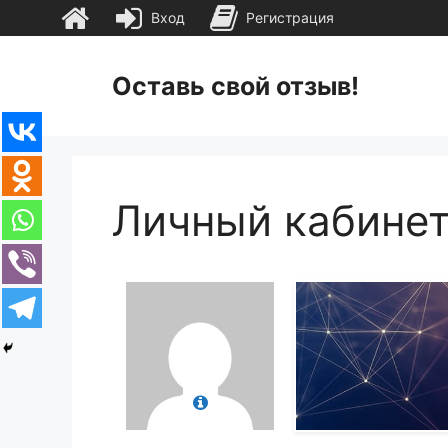
Вход
Регистрация
Перейти
к
Оставь свой отзыв!
содержимому
Личный кабине