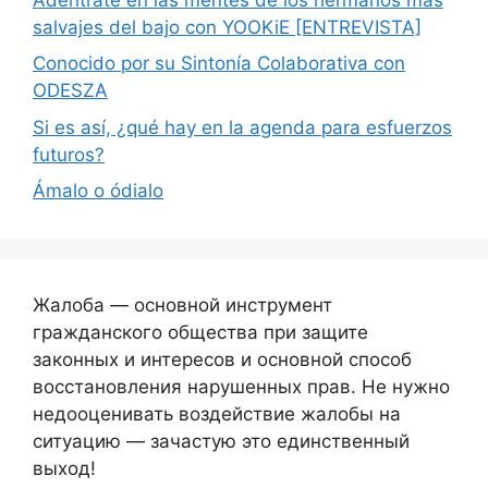
salvajes del bajo con YOOKiE [ENTREVISTA]
Conocido por su Sintonía Colaborativa con
ODESZA
Si es así, ¿qué hay en la agenda para esfuerzos
futuros?
Ámalo o ódialo
Жалоба — основной инструмент
гражданского общества при защите
законных и интересов и основной способ
восстановления нарушенных прав. Не нужно
недооценивать воздействие жалобы на
ситуацию — зачастую это единственный
выход!