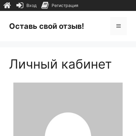
Вход
Регистрация
Перейти
к
Оставь свой отзыв!
Меню
содержимому
Личный кабинет