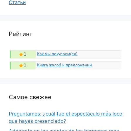
Статьи
Рейтинг
Как мы покупаем(ся)
1
Книга жалоб и предложений
1
Самое свежее
Preguntamos: ¿cuál fue el espectáculo más loco
que hayas presenciado?
Adéntrate en las mentes de los hermanos más