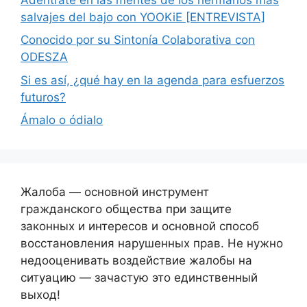
salvajes del bajo con YOOKiE [ENTREVISTA]
Conocido por su Sintonía Colaborativa con
ODESZA
Si es así, ¿qué hay en la agenda para esfuerzos
futuros?
Ámalo o ódialo
Жалоба — основной инструмент
гражданского общества при защите
законных и интересов и основной способ
восстановления нарушенных прав. Не нужно
недооценивать воздействие жалобы на
ситуацию — зачастую это единственный
выход!