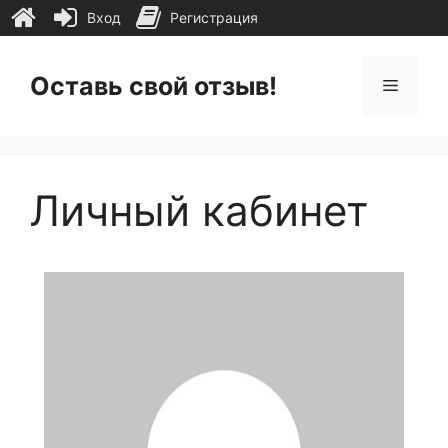
Вход
Регистрация
Перейти
к
Оставь свой отзыв!
Меню
содержимому
Личный кабинет