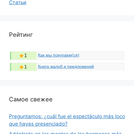
Статьи
Рейтинг
Как мы покупаем(ся)
1
Книга жалоб и предложений
1
Самое свежее
Preguntamos: ¿cuál fue el espectáculo más loco
que hayas presenciado?
Adéntrate en las mentes de los hermanos más