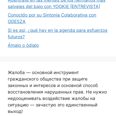
salvajes del bajo con YOOKiE [ENTREVISTA]
Conocido por su Sintonía Colaborativa con
ODESZA
Si es así, ¿qué hay en la agenda para esfuerzos
futuros?
Ámalo o ódialo
Жалоба — основной инструмент
гражданского общества при защите
законных и интересов и основной способ
восстановления нарушенных прав. Не нужно
недооценивать воздействие жалобы на
ситуацию — зачастую это единственный
выход!