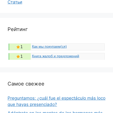
Статьи
Рейтинг
Как мы покупаем(ся)
1
Книга жалоб и предложений
1
Самое свежее
Preguntamos: ¿cuál fue el espectáculo más loco
que hayas presenciado?
Adéntrate en las mentes de los hermanos más