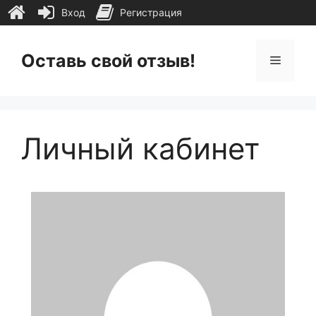
Вход
Регистрация
Перейти
к
Оставь свой отзыв!
Меню
содержимому
Личный кабинет