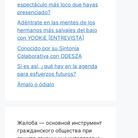
espectáculo más loco que hayas
presenciado?
Adéntrate en las mentes de los
hermanos más salvajes del bajo
con YOOKiE [ENTREVISTA]
Conocido por su Sintonía
Colaborativa con ODESZA
Si es así, ¿qué hay en la agenda
para esfuerzos futuros?
Ámalo o ódialo
Жалоба — основной инструмент
гражданского общества при