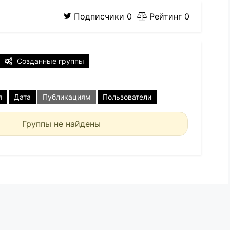
Подписчики
0
Рейтинг
0
Созданные группы
я
Дата
Публикациям
Пользователи
Группы не найдены