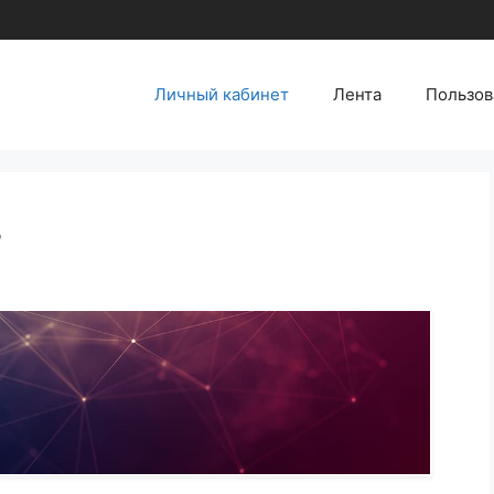
Личный кабинет
Лента
Пользов
т