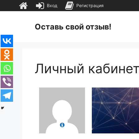
Вход
Регистрация
Перейти
к
Оставь свой отзыв!
содержимому
Личный кабине