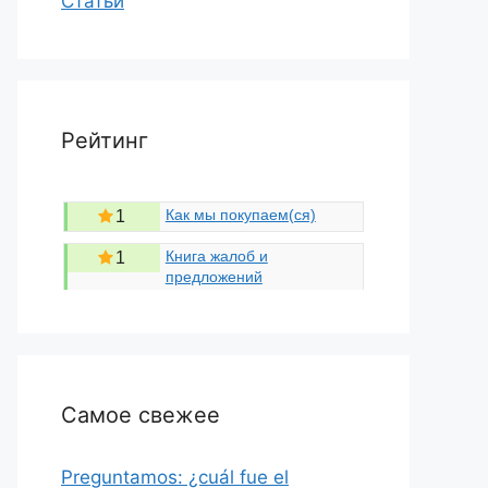
Статьи
Рейтинг
Как мы покупаем(ся)
1
Книга жалоб и
1
предложений
Самое свежее
Preguntamos: ¿cuál fue el