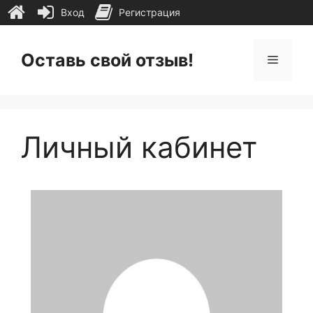
Вход
Регистрация
Перейти
к
Оставь свой отзыв!
Меню
содержимому
Личный кабинет