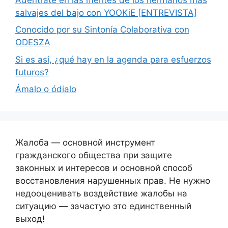
salvajes del bajo con YOOKiE [ENTREVISTA]
Conocido por su Sintonía Colaborativa con
ODESZA
Si es así, ¿qué hay en la agenda para esfuerzos
futuros?
Ámalo o ódialo
Жалоба — основной инструмент
гражданского общества при защите
законных и интересов и основной способ
восстановления нарушенных прав. Не нужно
недооценивать воздействие жалобы на
ситуацию — зачастую это единственный
выход!