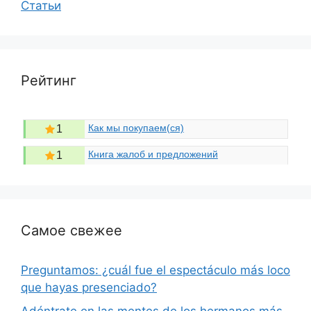
Статьи
Рейтинг
Как мы покупаем(ся)
1
Книга жалоб и предложений
1
Самое свежее
Preguntamos: ¿cuál fue el espectáculo más loco
que hayas presenciado?
Adéntrate en las mentes de los hermanos más