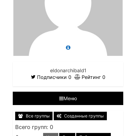
eldonarchibald1
Подписчики
0
Рейтинг
0
Меню
Все группы
Созданные группы
Всего групп: 0