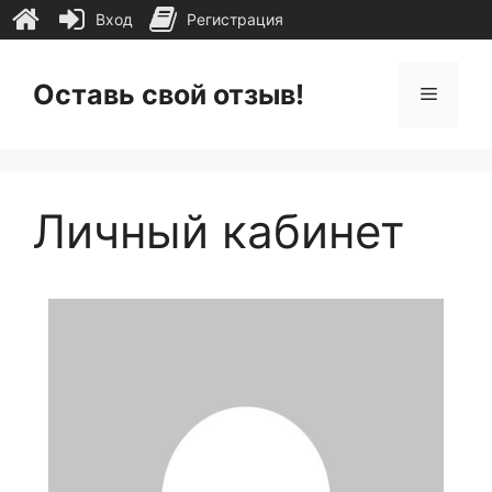
Вход
Регистрация
Перейти
к
Оставь свой отзыв!
Меню
содержимому
Личный кабинет