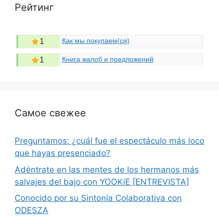
Рейтинг
Как мы покупаем(ся)
1
Книга жалоб и предложений
1
Самое свежее
Preguntamos: ¿cuál fue el espectáculo más loco
que hayas presenciado?
Adéntrate en las mentes de los hermanos más
salvajes del bajo con YOOKiE [ENTREVISTA]
Conocido por su Sintonía Colaborativa con
ODESZA