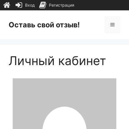
Вход
Регистрация
Перейти
к
Оставь свой отзыв!
Меню
содержимому
Личный кабинет