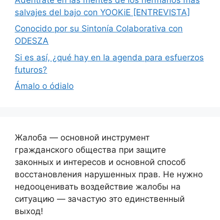
salvajes del bajo con YOOKiE [ENTREVISTA]
Conocido por su Sintonía Colaborativa con
ODESZA
Si es así, ¿qué hay en la agenda para esfuerzos
futuros?
Ámalo o ódialo
Жалоба — основной инструмент
гражданского общества при защите
законных и интересов и основной способ
восстановления нарушенных прав. Не нужно
недооценивать воздействие жалобы на
ситуацию — зачастую это единственный
выход!