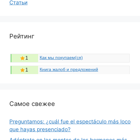
Статьи
Рейтинг
Как мы покупаем(ся)
1
Книга жалоб и предложений
1
Самое свежее
Preguntamos: ¿cuál fue el espectáculo más loco
que hayas presenciado?
Adéntrate en las mentes de los hermanos más