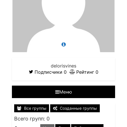
delorisvines
Подписчики
0
Рейтинг
0
Меню
Все группы
Созданные группы
Всего групп: 0