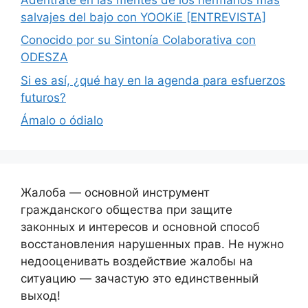
salvajes del bajo con YOOKiE [ENTREVISTA]
Conocido por su Sintonía Colaborativa con
ODESZA
Si es así, ¿qué hay en la agenda para esfuerzos
futuros?
Ámalo o ódialo
Жалоба — основной инструмент
гражданского общества при защите
законных и интересов и основной способ
восстановления нарушенных прав. Не нужно
недооценивать воздействие жалобы на
ситуацию — зачастую это единственный
выход!