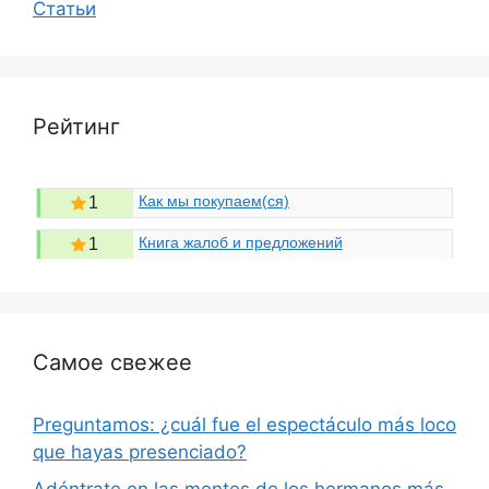
Статьи
Рейтинг
Как мы покупаем(ся)
1
Книга жалоб и предложений
1
Самое свежее
Preguntamos: ¿cuál fue el espectáculo más loco
que hayas presenciado?
Adéntrate en las mentes de los hermanos más