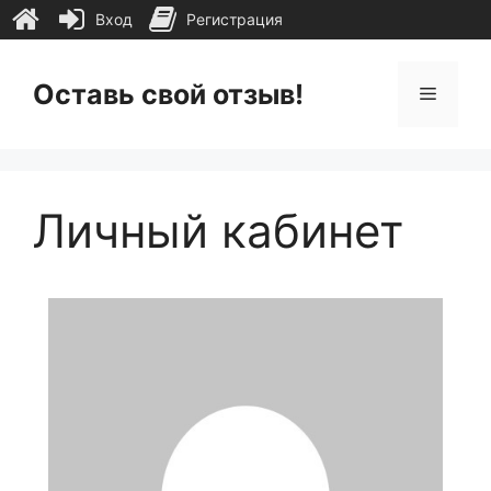
Вход
Регистрация
Перейти
к
Оставь свой отзыв!
Меню
содержимому
Личный кабинет