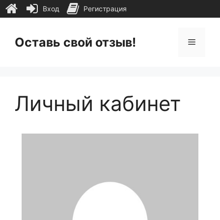
Вход
Регистрация
Перейти
к
Оставь свой отзыв!
Меню
содержимому
Личный кабинет