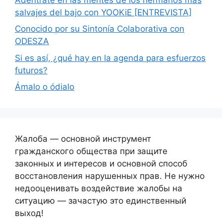
salvajes del bajo con YOOKiE [ENTREVISTA]
Conocido por su Sintonía Colaborativa con
ODESZA
Si es así, ¿qué hay en la agenda para esfuerzos
futuros?
Ámalo o ódialo
Жалоба — основной инструмент
гражданского общества при защите
законных и интересов и основной способ
восстановления нарушенных прав. Не нужно
недооценивать воздействие жалобы на
ситуацию — зачастую это единственный
выход!