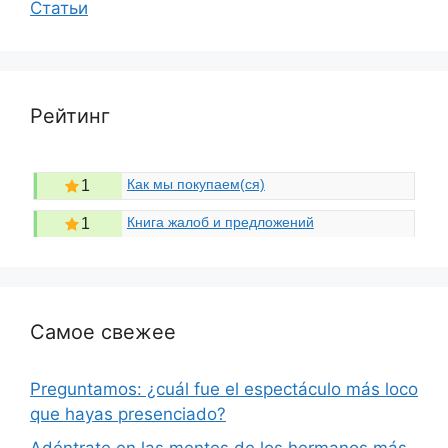
Статьи
Рейтинг
Как мы покупаем(ся)
1
Книга жалоб и предложений
1
Самое свежее
Preguntamos: ¿cuál fue el espectáculo más loco
que hayas presenciado?
Adéntrate en las mentes de los hermanos más