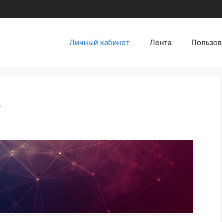
Личный кабинет
Лента
Пользов
т