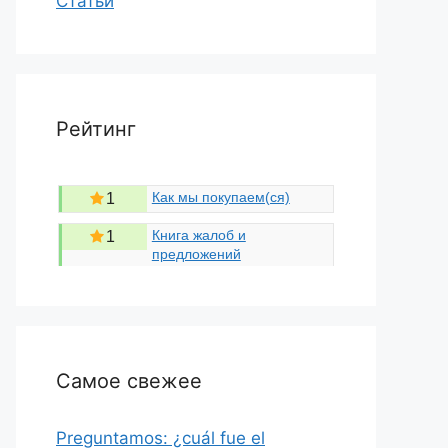
Статьи
Рейтинг
Как мы покупаем(ся)
1
Книга жалоб и
1
предложений
Самое свежее
Preguntamos: ¿cuál fue el