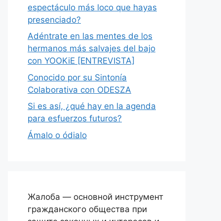
espectáculo más loco que hayas
presenciado?
Adéntrate en las mentes de los
hermanos más salvajes del bajo
con YOOKiE [ENTREVISTA]
Conocido por su Sintonía
Colaborativa con ODESZA
Si es así, ¿qué hay en la agenda
para esfuerzos futuros?
Ámalo o ódialo
Жалоба — основной инструмент
гражданского общества при