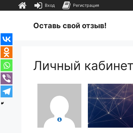
Вход
Регистрация
Перейти
к
Оставь свой отзыв!
содержимому
Личный кабине