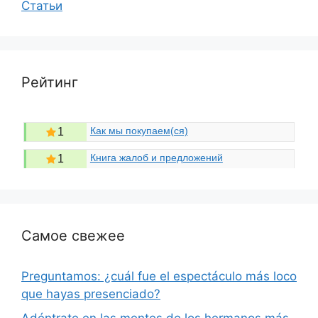
Статьи
Рейтинг
Как мы покупаем(ся)
1
Книга жалоб и предложений
1
Самое свежее
Preguntamos: ¿cuál fue el espectáculo más loco
que hayas presenciado?
Adéntrate en las mentes de los hermanos más