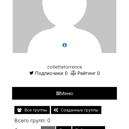
collettetorrence
Подписчики
0
Рейтинг
0
Меню
Все группы
Созданные группы
Всего групп: 0