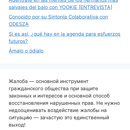
salvajes del bajo con YOOKiE [ENTREVISTA]
Conocido por su Sintonía Colaborativa con
ODESZA
Si es así, ¿qué hay en la agenda para esfuerzos
futuros?
Ámalo o ódialo
Жалоба — основной инструмент
гражданского общества при защите
законных и интересов и основной способ
восстановления нарушенных прав. Не нужно
недооценивать воздействие жалобы на
ситуацию — зачастую это единственный
выход!