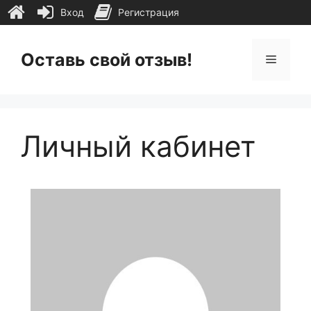
Вход
Регистрация
Перейти
к
Оставь свой отзыв!
Меню
содержимому
Личный кабинет