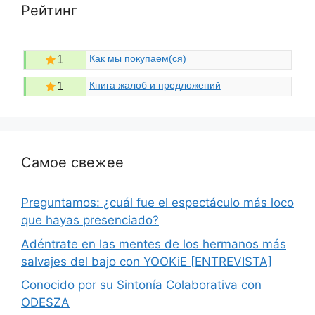
Рейтинг
Как мы покупаем(ся)
1
Книга жалоб и предложений
1
Самое свежее
Preguntamos: ¿cuál fue el espectáculo más loco
que hayas presenciado?
Adéntrate en las mentes de los hermanos más
salvajes del bajo con YOOKiE [ENTREVISTA]
Conocido por su Sintonía Colaborativa con
ODESZA