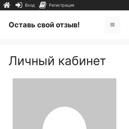
Вход
Регистрация
Перейти
к
Оставь свой отзыв!
Меню
содержимому
Личный кабинет