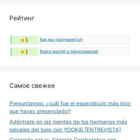
Рейтинг
Как мы покупаем(ся)
1
Книга жалоб и предложений
1
Самое свежее
Preguntamos: ¿cuál fue el espectáculo más loco
que hayas presenciado?
Adéntrate en las mentes de los hermanos más
salvajes del bajo con YOOKiE [ENTREVISTA]