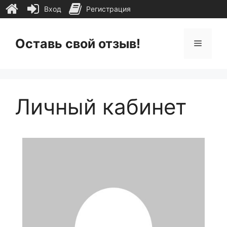
Вход
Регистрация
Перейти
к
Оставь свой отзыв!
Меню
содержимому
Личный кабинет