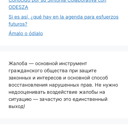
Conocido por su Sintonía Colaborativa con
ODESZA
Si es así, ¿qué hay en la agenda para esfuerzos
futuros?
Ámalo o ódialo
Жалоба — основной инструмент
гражданского общества при защите
законных и интересов и основной способ
восстановления нарушенных прав. Не нужно
недооценивать воздействие жалобы на
ситуацию — зачастую это единственный
выход!