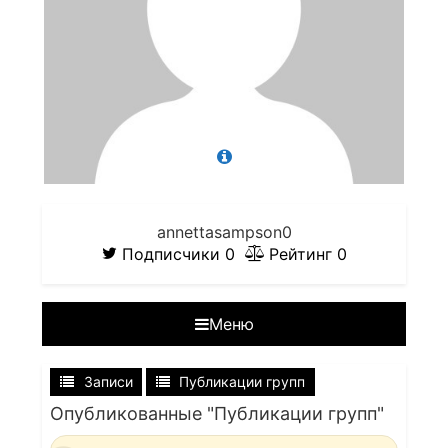
annettasampson0
Подписчики
0
Рейтинг
0
Меню
Записи
Публикации групп
Опубликованные "Публикации групп"