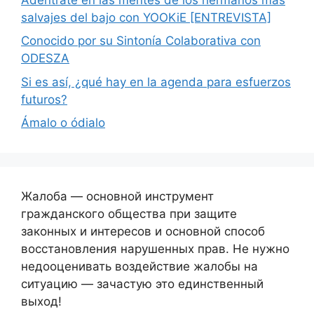
salvajes del bajo con YOOKiE [ENTREVISTA]
Conocido por su Sintonía Colaborativa con
ODESZA
Si es así, ¿qué hay en la agenda para esfuerzos
futuros?
Ámalo o ódialo
Жалоба — основной инструмент
гражданского общества при защите
законных и интересов и основной способ
восстановления нарушенных прав. Не нужно
недооценивать воздействие жалобы на
ситуацию — зачастую это единственный
выход!