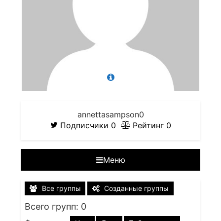
annettasampson0
Подписчики
0
Рейтинг
0
Меню
Все группы
Созданные группы
Всего групп: 0