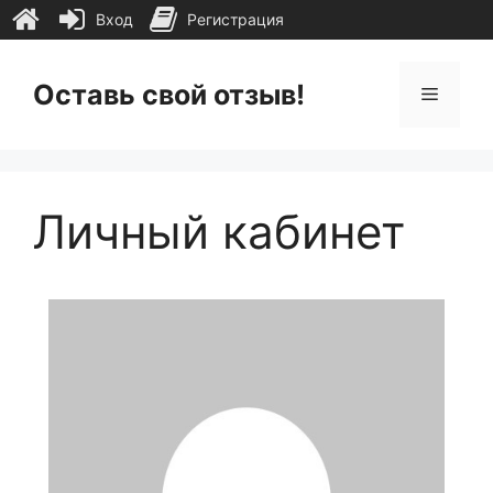
Вход
Регистрация
Перейти
к
Оставь свой отзыв!
Меню
содержимому
Личный кабинет