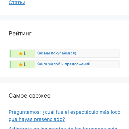
Статьи
Рейтинг
Как мы покупаем(ся)
1
Книга жалоб и предложений
1
Самое свежее
Preguntamos: ¿cuál fue el espectáculo más loco
que hayas presenciado?
Adéntrate en las mentes de los hermanos más