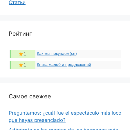
Статьи
Рейтинг
Как мы покупаем(ся)
1
Книга жалоб и предложений
1
Самое свежее
Preguntamos: ¿cuál fue el espectáculo más loco
que hayas presenciado?
Adéntrate en las mentes de los hermanos más