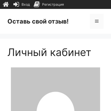
Вход
Регистрация
Перейти
к
Оставь свой отзыв!
Меню
содержимому
Личный кабинет