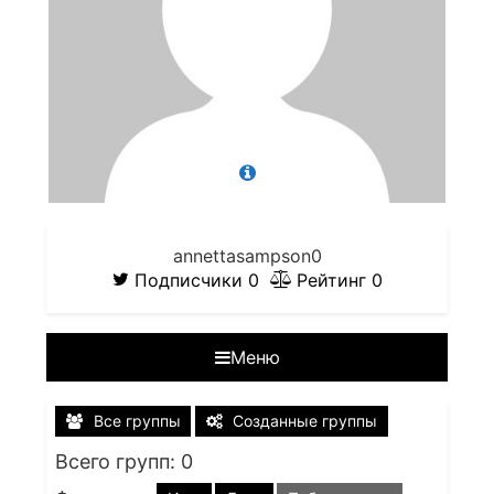
annettasampson0
Подписчики
0
Рейтинг
0
Меню
Все группы
Созданные группы
Всего групп: 0