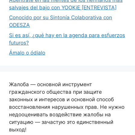
salvajes del bajo con YOOKiE [ENTREVISTA]
Conocido por su Sintonía Colaborativa con
ODESZA
Si es así, ¿qué hay en la agenda para esfuerzos
futuros?
Ámalo o ódialo
Жалоба — основной инструмент
гражданского общества при защите
законных и интересов и основной способ
восстановления нарушенных прав. Не нужно
недооценивать воздействие жалобы на
ситуацию — зачастую это единственный
выход!