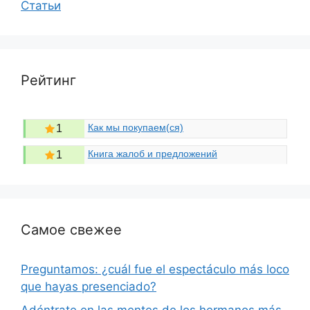
Статьи
Рейтинг
Как мы покупаем(ся)
1
Книга жалоб и предложений
1
Самое свежее
Preguntamos: ¿cuál fue el espectáculo más loco
que hayas presenciado?
Adéntrate en las mentes de los hermanos más