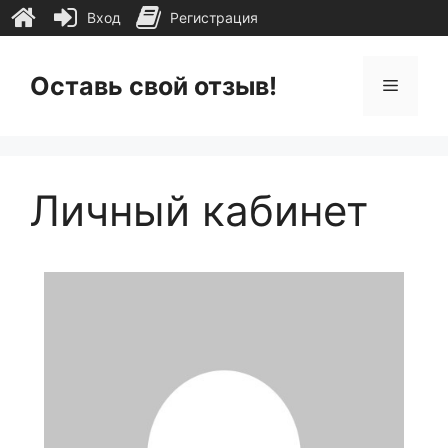
Вход
Регистрация
Перейти
к
Оставь свой отзыв!
Меню
содержимому
Личный кабинет