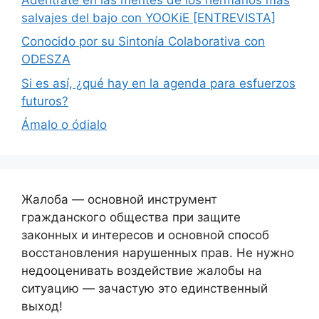
salvajes del bajo con YOOKiE [ENTREVISTA]
Conocido por su Sintonía Colaborativa con
ODESZA
Si es así, ¿qué hay en la agenda para esfuerzos
futuros?
Ámalo o ódialo
Жалоба — основной инструмент
гражданского общества при защите
законных и интересов и основной способ
восстановления нарушенных прав. Не нужно
недооценивать воздействие жалобы на
ситуацию — зачастую это единственный
выход!