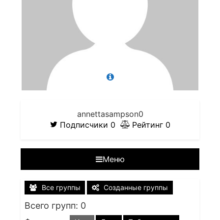
annettasampson0
Подписчики
0
Рейтинг
0
Меню
Все группы
Созданные группы
Всего групп: 0