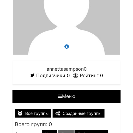
annettasampson0
Подписчики
0
Рейтинг
0
Меню
Все группы
Созданные группы
Всего групп: 0