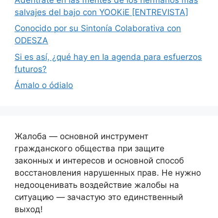
salvajes del bajo con YOOKiE [ENTREVISTA]
Conocido por su Sintonía Colaborativa con
ODESZA
Si es así, ¿qué hay en la agenda para esfuerzos
futuros?
Ámalo o ódialo
Жалоба — основной инструмент
гражданского общества при защите
законных и интересов и основной способ
восстановления нарушенных прав. Не нужно
недооценивать воздействие жалобы на
ситуацию — зачастую это единственный
выход!