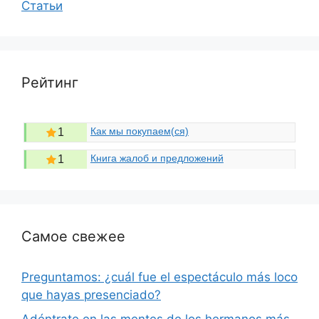
Статьи
Рейтинг
Как мы покупаем(ся)
1
Книга жалоб и предложений
1
Самое свежее
Preguntamos: ¿cuál fue el espectáculo más loco
que hayas presenciado?
Adéntrate en las mentes de los hermanos más