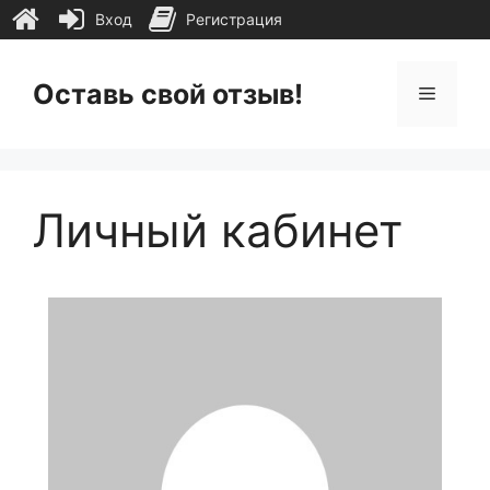
Вход
Регистрация
Перейти
к
Оставь свой отзыв!
Меню
содержимому
Личный кабинет