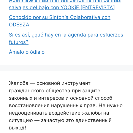
salvajes del bajo con YOOKiE [ENTREVISTA]
Conocido por su Sintonía Colaborativa con
ODESZA
Si es así, ¿qué hay en la agenda para esfuerzos
futuros?
Ámalo o ódialo
Жалоба — основной инструмент
гражданского общества при защите
законных и интересов и основной способ
восстановления нарушенных прав. Не нужно
недооценивать воздействие жалобы на
ситуацию — зачастую это единственный
выход!