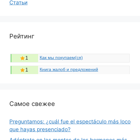
Статьи
Рейтинг
Как мы покупаем(ся)
1
Книга жалоб и предложений
1
Самое свежее
Preguntamos: ¿cuál fue el espectáculo más loco
que hayas presenciado?
Adéntrate en las mentes de los hermanos más