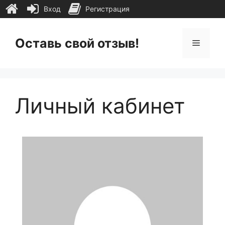
Вход
Регистрация
Перейти
к
Оставь свой отзыв!
Меню
содержимому
Личный кабинет