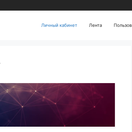
Личный кабинет
Лента
Пользов
т