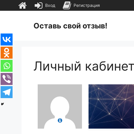
Вход
Регистрация
Перейти
к
Оставь свой отзыв!
содержимому
Личный кабине