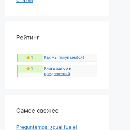
Статьи
Рейтинг
Как мы покупаем(ся)
1
Книга жалоб и
1
предложений
Самое свежее
Preguntamos: ¿cuál fue el