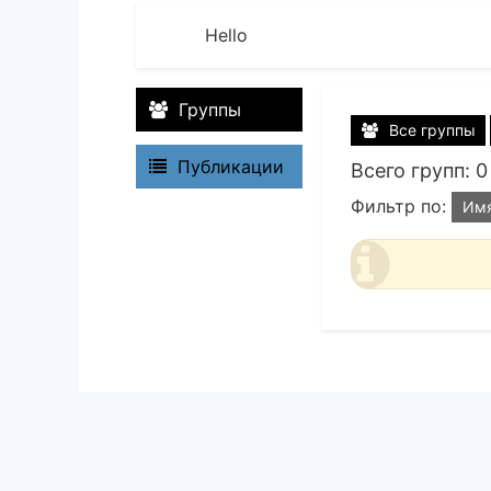
Hello
Группы
Все группы
Публикации
Всего групп: 0
Фильтр по:
Им