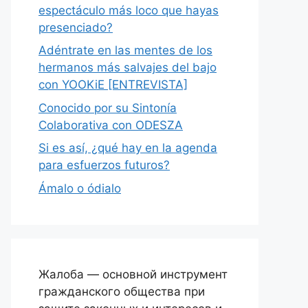
espectáculo más loco que hayas
presenciado?
Adéntrate en las mentes de los
hermanos más salvajes del bajo
con YOOKiE [ENTREVISTA]
Conocido por su Sintonía
Colaborativa con ODESZA
Si es así, ¿qué hay en la agenda
para esfuerzos futuros?
Ámalo o ódialo
Жалоба — основной инструмент
гражданского общества при