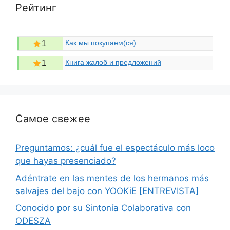
Рейтинг
Как мы покупаем(ся)
1
Книга жалоб и предложений
1
Самое свежее
Preguntamos: ¿cuál fue el espectáculo más loco
que hayas presenciado?
Adéntrate en las mentes de los hermanos más
salvajes del bajo con YOOKiE [ENTREVISTA]
Conocido por su Sintonía Colaborativa con
ODESZA