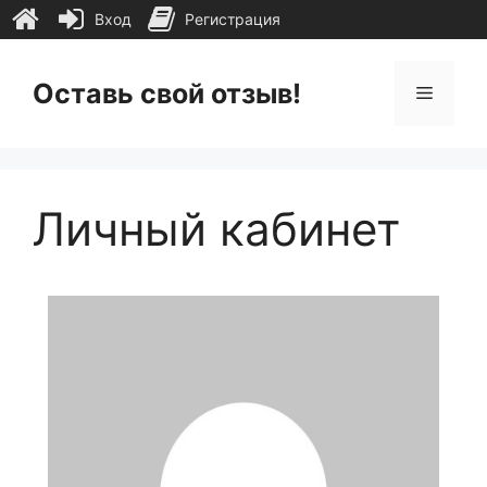
Вход
Регистрация
Перейти
к
Оставь свой отзыв!
Меню
содержимому
Личный кабинет