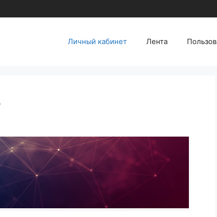
Личный кабинет
Лента
Пользов
т