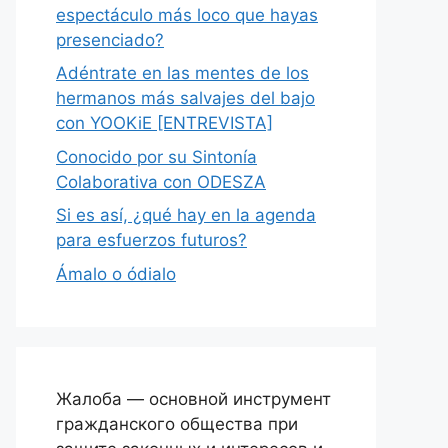
espectáculo más loco que hayas
presenciado?
Adéntrate en las mentes de los
hermanos más salvajes del bajo
con YOOKiE [ENTREVISTA]
Conocido por su Sintonía
Colaborativa con ODESZA
Si es así, ¿qué hay en la agenda
para esfuerzos futuros?
Ámalo o ódialo
Жалоба — основной инструмент
гражданского общества при