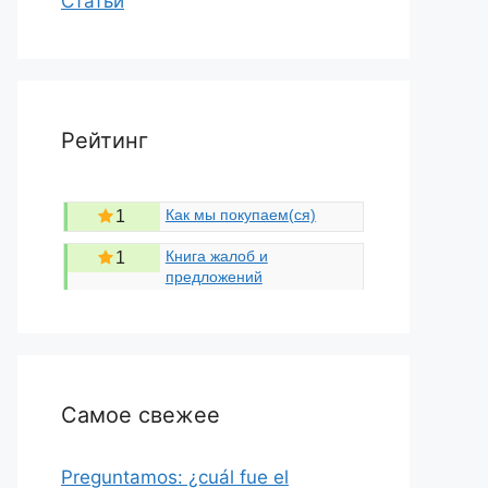
Статьи
Рейтинг
Как мы покупаем(ся)
1
Книга жалоб и
1
предложений
Самое свежее
Preguntamos: ¿cuál fue el