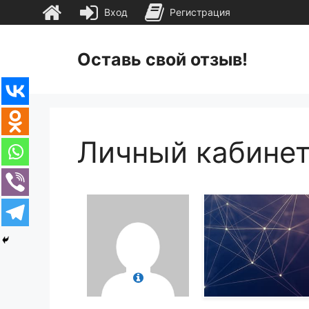
Вход
Регистрация
Перейти
к
Оставь свой отзыв!
содержимому
Личный кабине