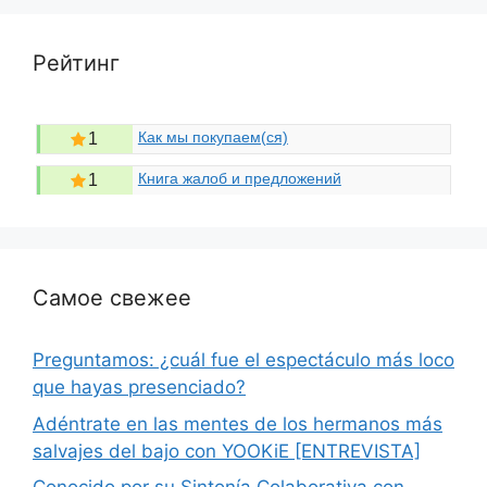
Рейтинг
Как мы покупаем(ся)
1
Книга жалоб и предложений
1
Самое свежее
Preguntamos: ¿cuál fue el espectáculo más loco
que hayas presenciado?
Adéntrate en las mentes de los hermanos más
salvajes del bajo con YOOKiE [ENTREVISTA]