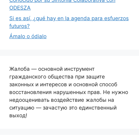
Conocido por su Sintonía Colaborativa con
ODESZA
Si es así, ¿qué hay en la agenda para esfuerzos
futuros?
Ámalo o ódialo
Жалоба — основной инструмент
гражданского общества при защите
законных и интересов и основной способ
восстановления нарушенных прав. Не нужно
недооценивать воздействие жалобы на
ситуацию — зачастую это единственный
выход!