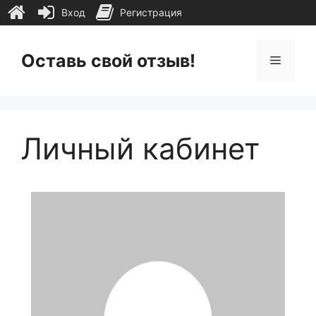
Вход
Регистрация
Перейти
к
Оставь свой отзыв!
Меню
содержимому
Личный кабинет