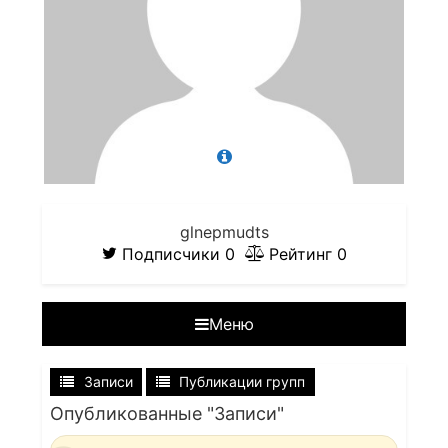
glnepmudts
Подписчики
0
Рейтинг
0
Меню
Записи
Публикации групп
Опубликованные "Записи"