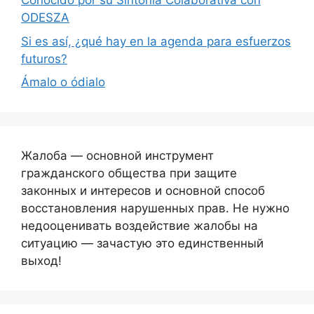
Conocido por su Sintonía Colaborativa con
ODESZA
Si es así, ¿qué hay en la agenda para esfuerzos
futuros?
Ámalo o ódialo
Жалоба — основной инструмент
гражданского общества при защите
законных и интересов и основной способ
восстановления нарушенных прав. Не нужно
недооценивать воздействие жалобы на
ситуацию — зачастую это единственный
выход!