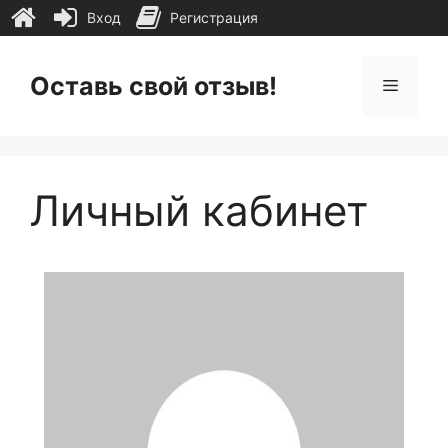
Вход
Регистрация
Перейти
к
Оставь свой отзыв!
Меню
содержимому
Личный кабинет