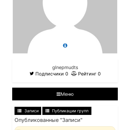
glnepmudts
Подписчики
0
Рейтинг
0
Меню
Записи
Публикации групп
Опубликованные "Записи"