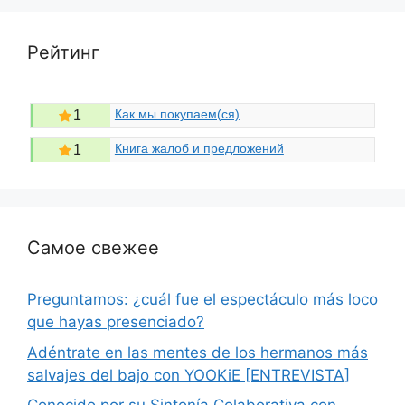
Рейтинг
Как мы покупаем(ся)
1
Книга жалоб и предложений
1
Самое свежее
Preguntamos: ¿cuál fue el espectáculo más loco
que hayas presenciado?
Adéntrate en las mentes de los hermanos más
salvajes del bajo con YOOKiE [ENTREVISTA]