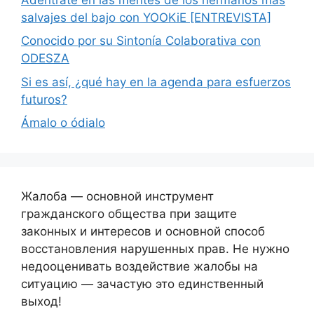
salvajes del bajo con YOOKiE [ENTREVISTA]
Conocido por su Sintonía Colaborativa con
ODESZA
Si es así, ¿qué hay en la agenda para esfuerzos
futuros?
Ámalo o ódialo
Жалоба — основной инструмент
гражданского общества при защите
законных и интересов и основной способ
восстановления нарушенных прав. Не нужно
недооценивать воздействие жалобы на
ситуацию — зачастую это единственный
выход!