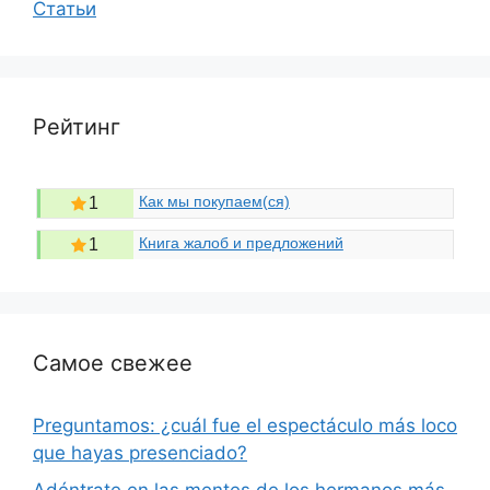
Статьи
Рейтинг
Как мы покупаем(ся)
1
Книга жалоб и предложений
1
Самое свежее
Preguntamos: ¿cuál fue el espectáculo más loco
que hayas presenciado?
Adéntrate en las mentes de los hermanos más