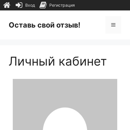
Вход
Регистрация
Перейти
к
Оставь свой отзыв!
Меню
содержимому
Личный кабинет