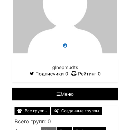
glnepmudts
Подписчики
0
Рейтинг
0
Меню
Все группы
Созданные группы
Всего групп: 0