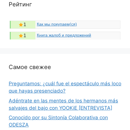
Рейтинг
Как мы покупаем(ся)
1
Книга жалоб и предложений
1
Самое свежее
Preguntamos: ¿cuál fue el espectáculo más loco
que hayas presenciado?
Adéntrate en las mentes de los hermanos más
salvajes del bajo con YOOKiE [ENTREVISTA]
Conocido por su Sintonía Colaborativa con
ODESZA