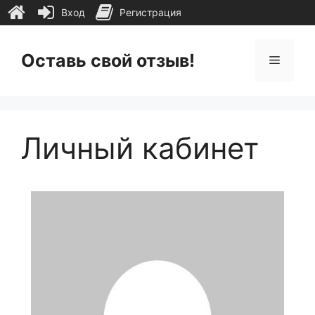
Вход
Регистрация
Перейти
к
Оставь свой отзыв!
Меню
содержимому
Личный кабинет