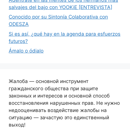
salvajes del bajo con YOOKiE [ENTREVISTA]
Conocido por su Sintonía Colaborativa con
ODESZA
Si es así, ¿qué hay en la agenda para esfuerzos
futuros?
Ámalo o ódialo
Жалоба — основной инструмент
гражданского общества при защите
законных и интересов и основной способ
восстановления нарушенных прав. Не нужно
недооценивать воздействие жалобы на
ситуацию — зачастую это единственный
выход!