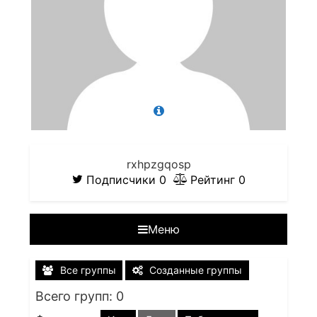
rxhpzgqosp
Подписчики
0
Рейтинг
0
Меню
Все группы
Созданные группы
Всего групп: 0