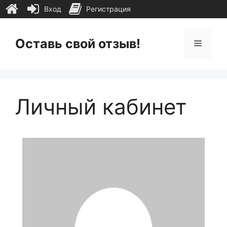
Вход
Регистрация
Перейти
к
Оставь свой отзыв!
Меню
содержимому
Личный кабинет