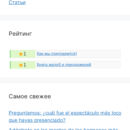
Статьи
Рейтинг
Как мы покупаем(ся)
1
Книга жалоб и предложений
1
Самое свежее
Preguntamos: ¿cuál fue el espectáculo más loco
que hayas presenciado?
Adéntrate en las mentes de los hermanos más