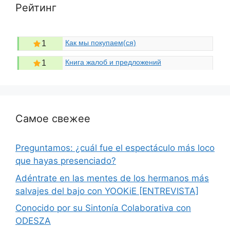
Рейтинг
Как мы покупаем(ся)
1
Книга жалоб и предложений
1
Самое свежее
Preguntamos: ¿cuál fue el espectáculo más loco
que hayas presenciado?
Adéntrate en las mentes de los hermanos más
salvajes del bajo con YOOKiE [ENTREVISTA]
Conocido por su Sintonía Colaborativa con
ODESZA