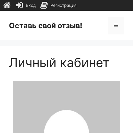
Вход
Регистрация
Перейти
к
Оставь свой отзыв!
Меню
содержимому
Личный кабинет