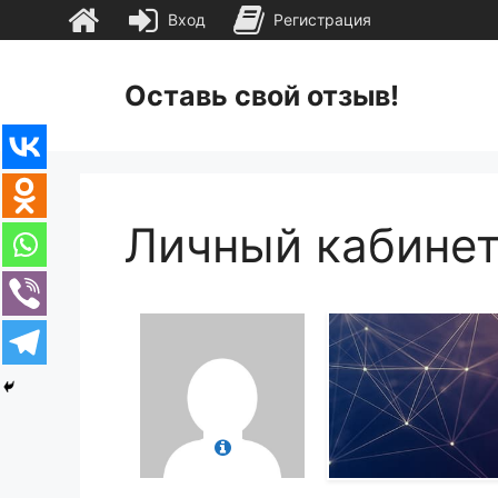
Вход
Регистрация
Перейти
к
Оставь свой отзыв!
содержимому
Личный кабине