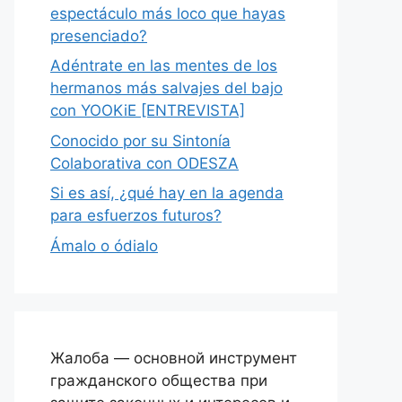
espectáculo más loco que hayas
presenciado?
Adéntrate en las mentes de los
hermanos más salvajes del bajo
con YOOKiE [ENTREVISTA]
Conocido por su Sintonía
Colaborativa con ODESZA
Si es así, ¿qué hay en la agenda
para esfuerzos futuros?
Ámalo o ódialo
Жалоба — основной инструмент
гражданского общества при