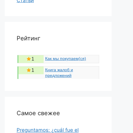
Статьи
Рейтинг
Как мы покупаем(ся)
1
Книга жалоб и
1
предложений
Самое свежее
Preguntamos: ¿cuál fue el