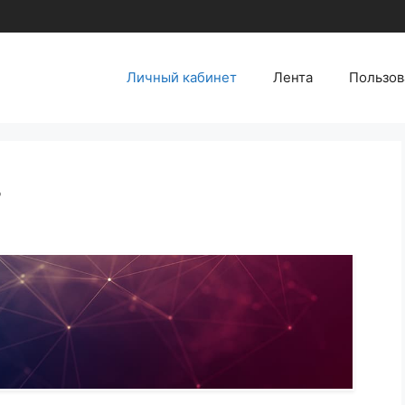
Личный кабинет
Лента
Пользов
т