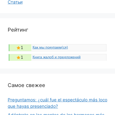
Статьи
Рейтинг
Как мы покупаем(ся)
1
Книга жалоб и предложений
1
Самое свежее
Preguntamos: ¿cuál fue el espectáculo más loco
que hayas presenciado?
Adéntrate en las mentes de los hermanos más