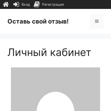
Вход
Регистрация
Перейти
к
Оставь свой отзыв!
Меню
содержимому
Личный кабинет