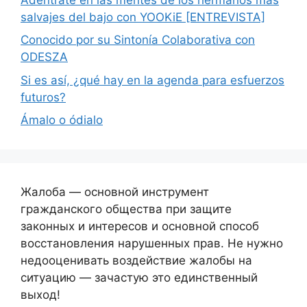
salvajes del bajo con YOOKiE [ENTREVISTA]
Conocido por su Sintonía Colaborativa con
ODESZA
Si es así, ¿qué hay en la agenda para esfuerzos
futuros?
Ámalo o ódialo
Жалоба — основной инструмент
гражданского общества при защите
законных и интересов и основной способ
восстановления нарушенных прав. Не нужно
недооценивать воздействие жалобы на
ситуацию — зачастую это единственный
выход!