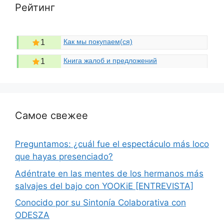
Рейтинг
Как мы покупаем(ся)
1
Книга жалоб и предложений
1
Самое свежее
Preguntamos: ¿cuál fue el espectáculo más loco
que hayas presenciado?
Adéntrate en las mentes de los hermanos más
salvajes del bajo con YOOKiE [ENTREVISTA]
Conocido por su Sintonía Colaborativa con
ODESZA