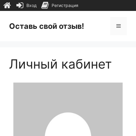
Вход
Регистрация
Перейти
к
Оставь свой отзыв!
Меню
содержимому
Личный кабинет