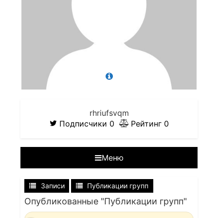
rhriufsvqm
Подписчики
0
Рейтинг
0
Меню
Записи
Публикации групп
Опубликованные "Публикации групп"