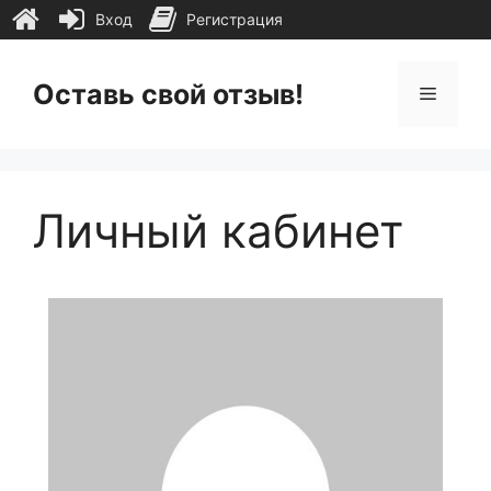
Вход
Регистрация
Перейти
к
Оставь свой отзыв!
Меню
содержимому
Личный кабинет