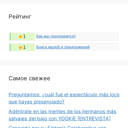
Рейтинг
Как мы покупаем(ся)
1
Книга жалоб и предложений
1
Самое свежее
Preguntamos: ¿cuál fue el espectáculo más loco
que hayas presenciado?
Adéntrate en las mentes de los hermanos más
salvajes del bajo con YOOKiE [ENTREVISTA]