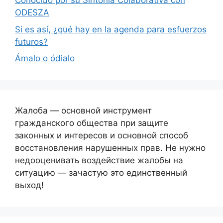
Conocido por su Sintonía Colaborativa con
ODESZA
Si es así, ¿qué hay en la agenda para esfuerzos
futuros?
Ámalo o ódialo
Жалоба — основной инструмент
гражданского общества при защите
законных и интересов и основной способ
восстановления нарушенных прав. Не нужно
недооценивать воздействие жалобы на
ситуацию — зачастую это единственный
выход!